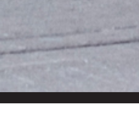
Adresse
75 rue Principale,