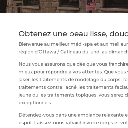
Obtenez une peau lisse, douce
Bienvenue au meilleur médi-spa et aux meilleurs
région d’Ottawa / Gatineau du lundi au dimanch
Nous vous assurons que dès que vous franchire
mieux pour répondre à vos attentes. Que vous v
laser, les traitements de modelage du corps, l’é
traitements contre l’acné, les traitements faci
jeune ou les traitements topiques, vous serez c
exceptionnels.
Détendez-vous dans une ambiance relaxante et 
esprit. Laissez-nous rafraîchir votre corps et vo