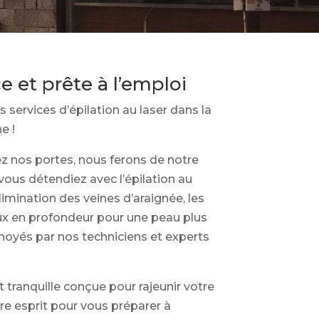
 et prête à l’emploi
 services d’épilation au laser dans la
e !
z nos portes, nous ferons de notre
ous détendiez avec l’épilation au
limination des veines d’araignée, les
aux en profondeur pour une peau plus
hoyés par nos techniciens et experts
tranquille conçue pour rajeunir votre
tre esprit pour vous préparer à