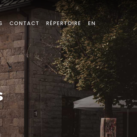
S
CONTACT
RÉPERTOIRE
EN
s