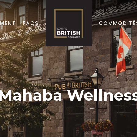
EMENT
FAQS
COMMODITÉ
Mahaba Wellnes