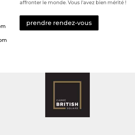
affronter le monde. Vous l’avez bien mérité !
prendre rendez-vous
com
com